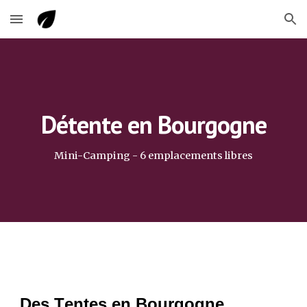
Skip to main content
Skip to navigation
Détente en Bourgogne
Mini-Camping -
6 emplacements libres
Des
T
entes en Bourgogne